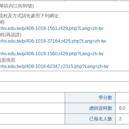
華區內江街89號)
流程及方式請先參照下列網址
:
程
tunhs.edu.tw/p/406-1018-1561,r429.php?Lang=zh-tw
程
(
再認證
)
tunhs.edu.tw/p/406-1018-37164,r429.php?Lang=zh-tw
tunhs.edu.tw/p/406-1018-1560,r429.php?Lang=zh-tw
頁面填寫
tunhs.edu.tw/p/406-1018-62347,r2315.php?Lang=zh-tw
學分數
總師資時數
8.0
已報名人數
2