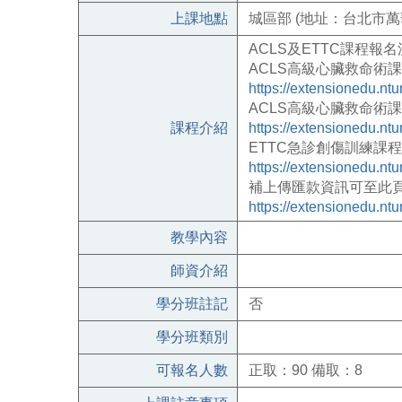
上課地點
城區部 (地址：台北市萬
ACLS
及
ETTC
課程報名
ACLS
高級心臟救命術課
https://extensionedu.n
ACLS
高級心臟救命術課
課程介紹
https://extensionedu.n
ETTC
急診創傷訓練課程
https://extensionedu.n
補上傳匯款資訊可至此
https://extensionedu.n
教學內容
師資介紹
學分班註記
否
學分班類別
可報名人數
正取：90 備取：8