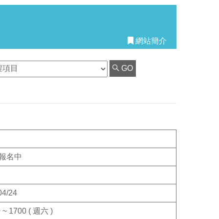
網站簡介
GO
報名中
04/24
 ~ 1700 ( 週六 )