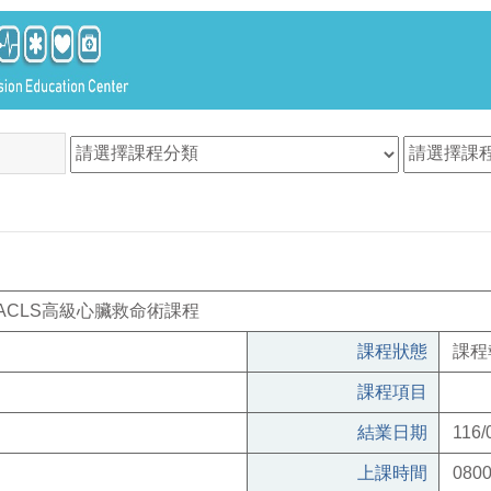
日ACLS高級心臟救命術課程
課程狀態
課程
課程項目
結業日期
116/
上課時間
0800