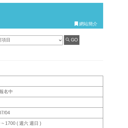
網站簡介
GO
報名中
07/04
 ~ 1700 ( 週六 週日 )