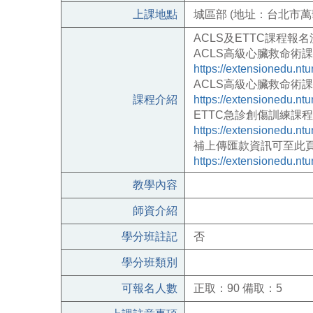
上課地點
城區部 (地址：台北市萬
ACLS
及
ETTC
課程報名
ACLS
高級心臟救命術課
https://extensionedu.n
ACLS
高級心臟救命術課
課程介紹
https://extensionedu.n
ETTC
急診創傷訓練課程
https://extensionedu.n
補上傳匯款資訊可至此
https://extensionedu.n
教學內容
師資介紹
學分班註記
否
學分班類別
可報名人數
正取：90 備取：5