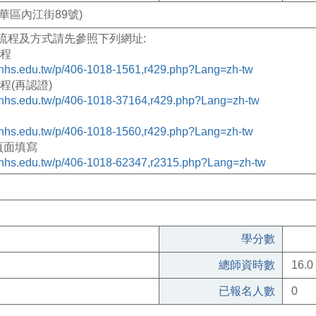
華區內江街89號)
流程及方式請先參照下列網址
:
程
tunhs.edu.tw/p/406-1018-1561,r429.php?Lang=zh-tw
程
(
再認證
)
tunhs.edu.tw/p/406-1018-37164,r429.php?Lang=zh-tw
tunhs.edu.tw/p/406-1018-1560,r429.php?Lang=zh-tw
頁面填寫
tunhs.edu.tw/p/406-1018-62347,r2315.php?Lang=zh-tw
學分數
總師資時數
16.0
已報名人數
0