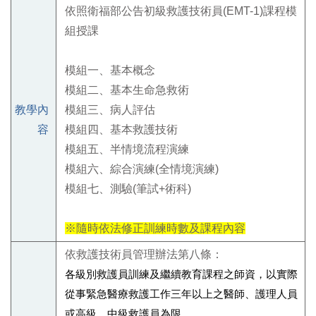
依照衛福部公告初級救護技術員(EMT-1)課程模
組授課
模組一、基本概念
模組二、基本生命急救術
教學內
模組三、病人評估
容
模組四、基本救護技術
模組五、半情境流程演練
模組六、綜合演練(全情境演練)
模組七、測驗(筆試+術科)
※隨時依法修正訓練時數及課程內容
依救護技術員管理辦法第八條：
各級別救護員訓練及繼續教育課程之師資，以實際
從事緊急醫療救護工作三年以上之醫師、護理人員
或高級、中級救護員為限。