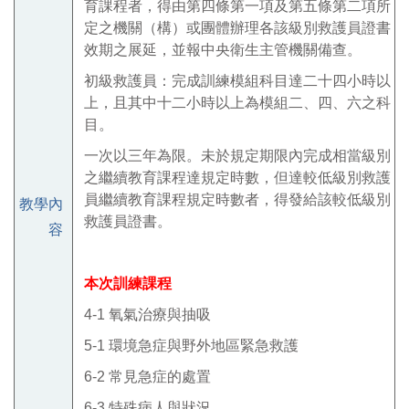
育課程者，得由第四條第一項及第五條第二項所
定之機關（構）或團體辦理各該級別救護員證書
效期之展延，並報中央衛生主管機關備查。
初級救護員：完成訓練模組科目達二十四小時以
上，且其中十二小時以上為模組二、四、六之科
目。
一次以三年為限。未於規定期限內完成相當級別
之繼續教育課程達規定時數，但達較低級別救護
員繼續教育課程規定時數者，得發給該較低級別
教學內
救護員證書。
容
本次訓練課程
4-1
氧氣治療與抽吸
5-1
環境急症與野外地區緊急救護
6-2
常見急症的處置
6-3
特殊病人與狀況