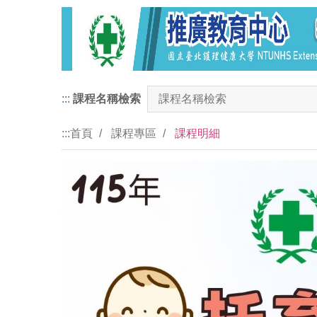
:::
課程名稱檢索
:::
首頁
課程專區
課程明細