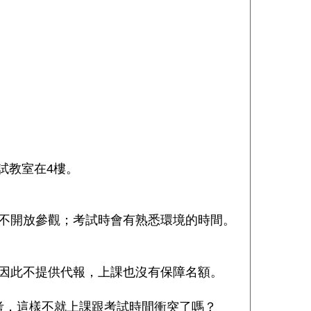
試教室在
4
樓。
不開放參觀；考試時會有熟悉環境的時間。
因此不提供代報，上課也沒有保障名額。
考，這樣不就上課跟考試時間衝突了嗎？