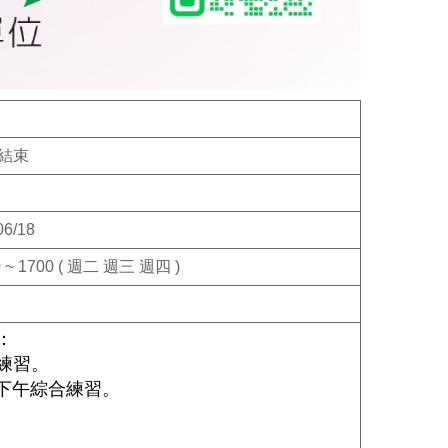
結束
06/18
0 ~ 1700 ( 週二 週三 週四 )
：
練習。
下午綜合練習。