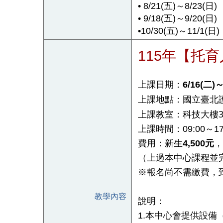
• 8/21(五)～8/23(日)
• 9/18(五)～9/20(日)
•10/30(五)～11/1(日)
115年【托
上課日期：
6/16(二
上課地點：國立臺北
上課教室：科技大樓3樓
上課時間：09:00～1
費用：新生
4,500元
，
（上過本中心課程並
※報名尚不需繳費，到
教學內容
說明：
1.本中心會提供設備