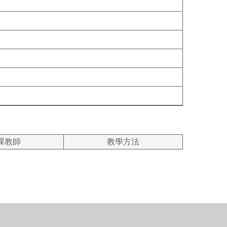
課教師
教學方法