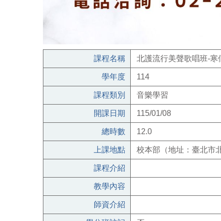
課程名稱
北護流行美聲歌唱班-寒
學年度
114
課程類別
音樂學習
開課日期
115/01/08
總時數
12.0
上課地點
校本部（地址：臺北市北
課程介紹
教學內容
師資介紹