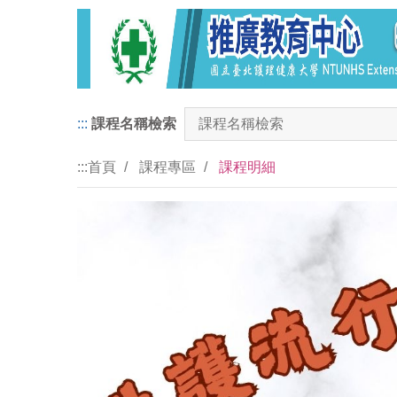
:::
課程名稱檢索
:::
首頁
課程專區
課程明細