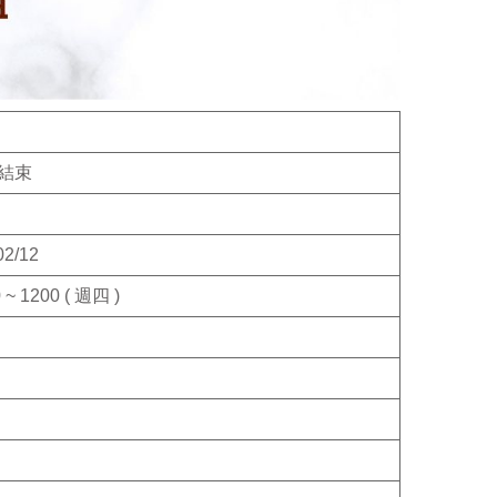
結束
02/12
 ~ 1200 ( 週四 )