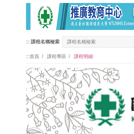
:::
課程名稱檢索
:::
首頁
課程專區
課程明細