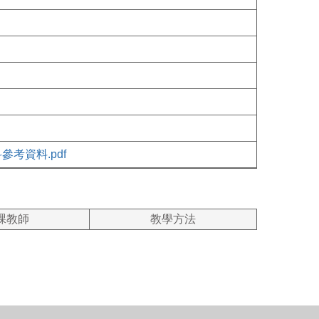
考資料.pdf
課教師
教學方法