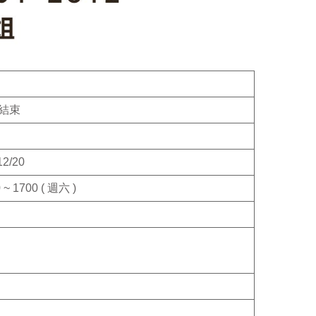
結束
12/20
 ~ 1700 ( 週六 )