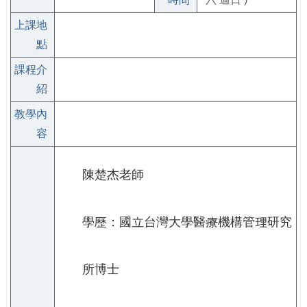
上課地
點
課程介
紹
教學內
容
陳楚杰老師
學歷：國立台灣大學醫療機構管理研究
所博士