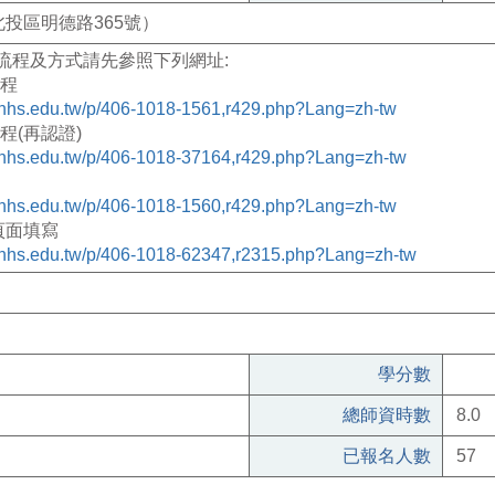
投區明德路365號）
流程及方式請先參照下列網址
:
程
tunhs.edu.tw/p/406-1018-1561,r429.php?Lang=zh-tw
程
(
再認證
)
tunhs.edu.tw/p/406-1018-37164,r429.php?Lang=zh-tw
tunhs.edu.tw/p/406-1018-1560,r429.php?Lang=zh-tw
頁面填寫
tunhs.edu.tw/p/406-1018-62347,r2315.php?Lang=zh-tw
學分數
總師資時數
8.0
已報名人數
57