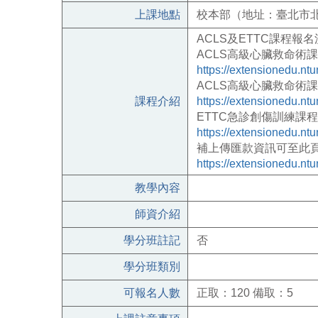
上課地點
校本部（地址：臺北市北
ACLS
及
ETTC
課程報名
ACLS
高級心臟救命術課
https://extensionedu.n
ACLS
高級心臟救命術課
課程介紹
https://extensionedu.n
ETTC
急診創傷訓練課程
https://extensionedu.n
補上傳匯款資訊可至此
https://extensionedu.n
教學內容
師資介紹
學分班註記
否
學分班類別
可報名人數
正取：120 備取：5