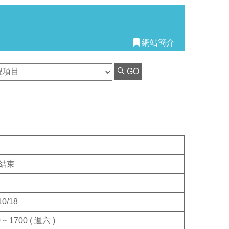
網站簡介
GO
結束
10/18
 ~ 1700 ( 週六 )