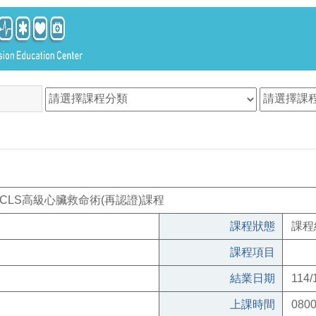
ACLS高級心臟救命術(再認證)課程
課程狀態
課程
課程項目
結業日期
114/
上課時間
0800