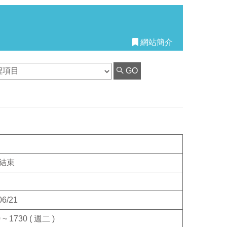
網站簡介
GO
結束
06/21
 ~ 1730 ( 週二 )