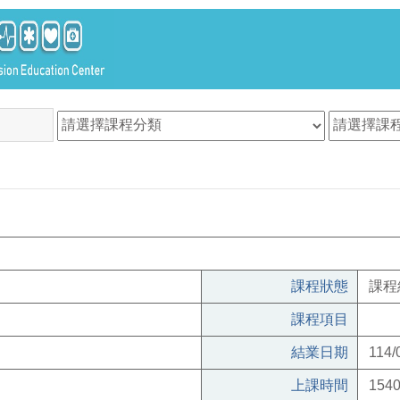
課程狀態
課程
課程項目
結業日期
114/
上課時間
1540