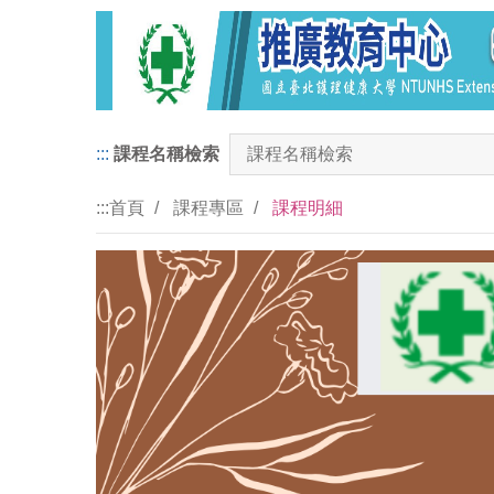
:::
課程名稱檢索
:::
首頁
課程專區
課程明細