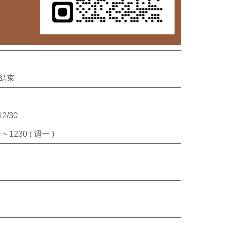
結束
12/30
 ~ 1230 ( 週一 )