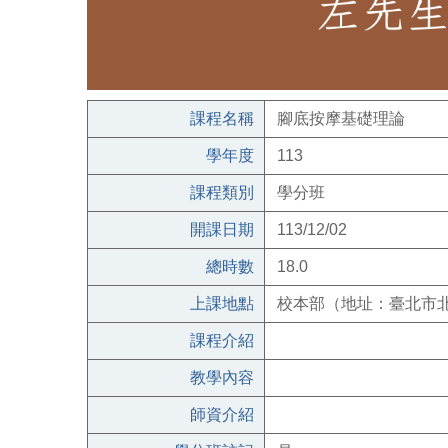
課程名稱
腳底按摩基礎理論
學年度
113
課程類別
學分班
開課日期
113/12/02
總時數
18.0
上課地點
校本部（地址：臺北市北
課程介紹
教學內容
師資介紹