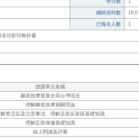
學分數
1
總師資時數
18.0
已報名人數
1
得非法影印教科書
授課單元名稱
腳底按摩發展史與台灣現況
理解腳底按摩相關理論
理解禁忌症及注意事項、理解足部反射區基礎知識
理解足部保健基礎知識
線上閱讀及評量