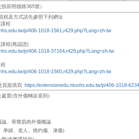
投區明德路365號）
流程及方式請先參照下列網址
術課程
tunhs.edu.tw/p/406-1018-1561,r429.php?Lang=zh-tw
術課程
(
再認證
)
tunhs.edu.tw/p/406-1018-37164,r429.php?Lang=zh-tw
課程
tunhs.edu.tw/p/406-1018-1560,r429.php?Lang=zh-tw
此頁面填寫
https://extensionedu.ntunhs.edu.tw/p/406-1018-62
及處置
(
含外傷轉診原則
)
概論、骨骼肌肉外傷概論
、孕婦、老人、燒灼傷、凍傷
)