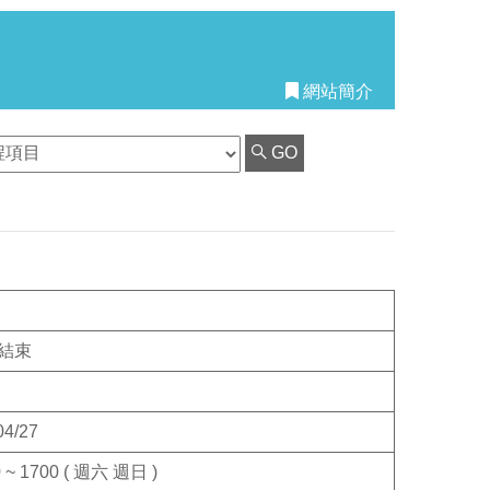
網站簡介
GO
結束
04/27
 ~ 1700 ( 週六 週日 )