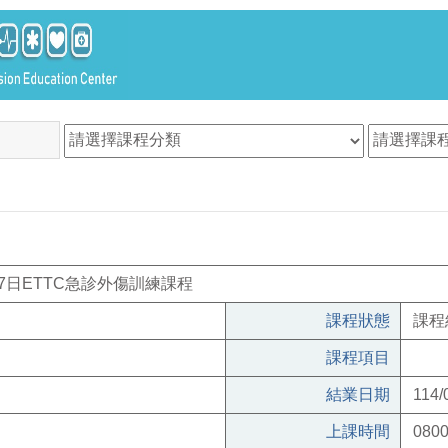
27日ETTC急診外傷訓練課程
課程狀態
課程
課程項目
結業日期
114/
上課時間
0800