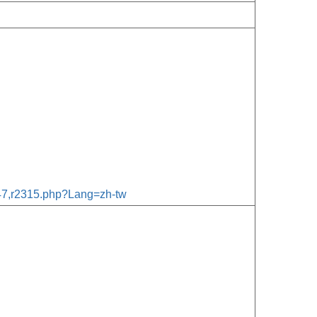
347,r2315.php?Lang=zh-tw