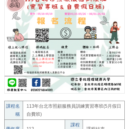
課程名
113年台北市照顧服務員訓練實習專班(5月假日
稱
自費班)
課程
學年度
112
課程結束