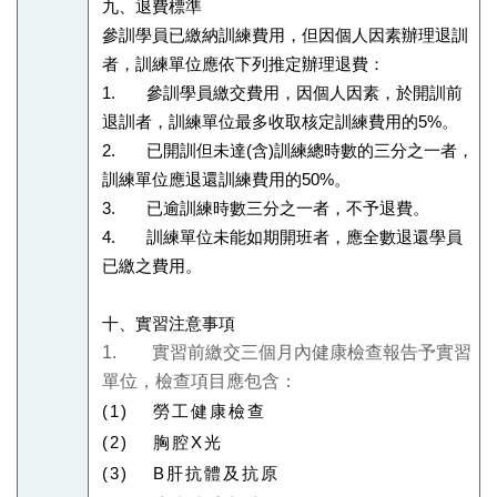
九、退費標準
參訓學員已繳納訓練費用，但因個人因素辦理退訓
者，訓練單位應依下列推定辦理退費：
1. 參訓學員繳交費用，因個人因素，於開訓前
退訓者，訓練單位最多收取核定訓練費用的5%。
2. 已開訓但未達(含)訓練總時數的三分之一者，
訓練單位應退還訓練費用的50%。
3. 已逾訓練時數三分之一者，不予退費。
4. 訓練單位未能如期開班者，應全數退還學員
已繳之費用。
十、實習注意事項
1.
實習前繳交三個月內健康檢查報告予實習
單位，檢查項目應包含：
(1) 勞工健康檢查
(2) 胸腔X光
(3) B肝抗體及抗原