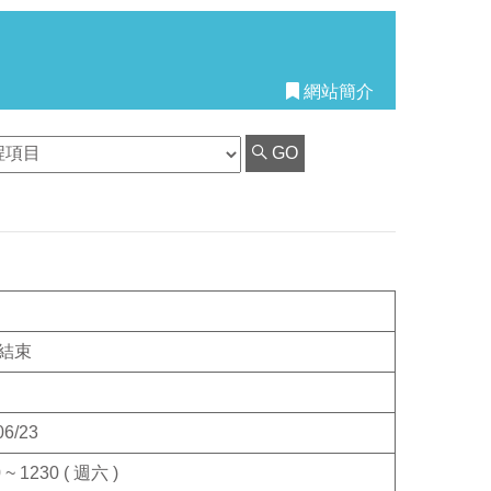
網站簡介
GO
結束
06/23
 ~ 1230 ( 週六 )