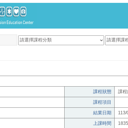
課程狀態
課程
課程項目
結業日期
113/
上課時間
1835