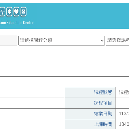
課程狀態
課程
課程項目
結業日期
113/
上課時間
1340