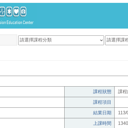
課程狀態
課程
課程項目
結業日期
113/
上課時間
1340