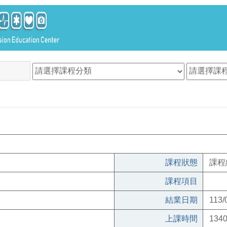
課程狀態
課程
課程項目
結業日期
113/
上課時間
1340