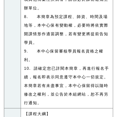
辦單位。
8. 本簡章為預定課程、師資、時間及場
地等，本中心保有變動權，必要時將
依實際
開課情形作適當調整，若有變更將提前告知
學員。
9. 本中心保留審核學員報名資格之權
利。
10. 請確定您已詳閱本簡章，再進行報名手
續，報名即表示同意遵守本中心一
切規定。
本簡章若有未盡事宜，本中心保留得以隨時
修改之權利，並公告
於本組網站，恕不再另
行通知。
【課程大綱】