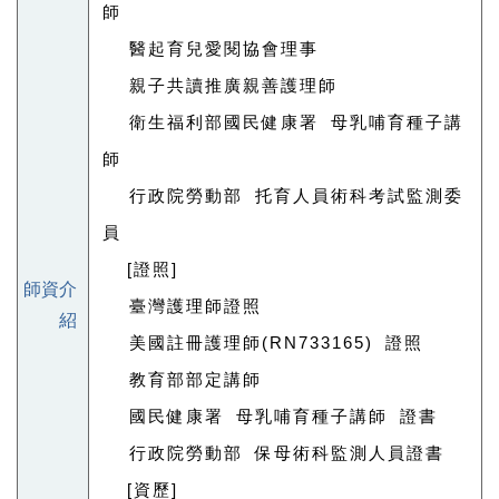
師
 醫起育兒愛閱協會理事
 親子共讀推廣親善護理師
 衛生福利部國民健康署 母乳哺育種子講
師
 行政院勞動部 托育人員術科考試監測委
員
[證照]
師資介
 臺灣護理師證照
紹
 美國註冊護理師(RN733165) 證照
 教育部部定講師
 國民健康署 母乳哺育種子講師 證書
 行政院勞動部 保母術科監測人員證書
[資歷]