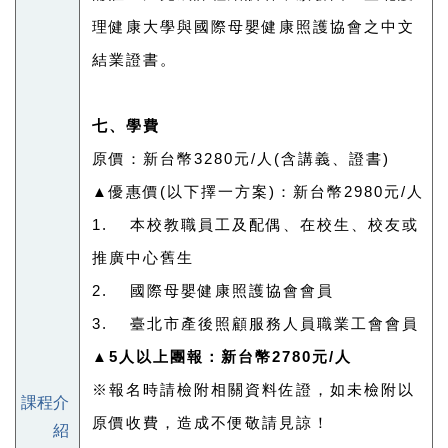
理健康大學與國際母嬰健康照護協會之中文
結業證書。
七、學費
原價：新台幣3280元/人(含講義、證書)
▲優惠價(以下擇一方案)：新台幣2980元/人
1. 本校教職員工及配偶、在校生、校友或
推廣中心舊生
2. 國際母嬰健康照護協會會員
3. 臺北市產後照顧服務人員職業工會會員
▲
5
人以上團報：新台幣2780元/人
※報名時請檢附相關資料佐證，如未檢附以
課程介
原價收費，造成不便敬請見諒！
紹