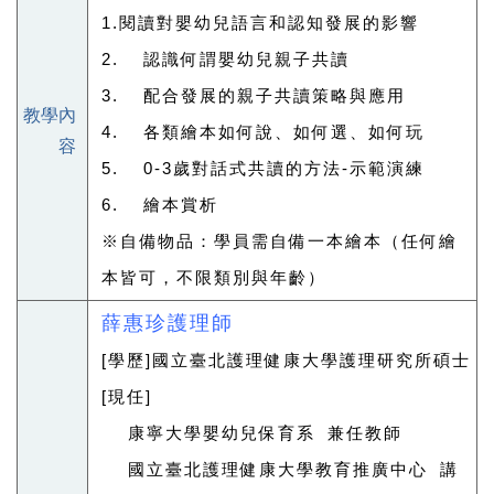
1.閱讀對嬰幼兒語言和認知發展的影響
2. 認識何謂嬰幼兒親子共讀
3. 配合發展的親子共讀策略與應用
教學內
4. 各類繪本如何說、如何選、如何玩
容
5. 0-3歲對話式共讀的方法-示範演練
6. 繪本賞析
學員需自備一本繪本（任何繪
※自備物品：
本皆可，不限類別與年齡）
薛惠珍護理師
[學歷]國立臺北護理健康大學護理研究所碩士
[現任]
 康寧大學嬰幼兒保育系 兼任教師
 國立臺北護理健康大學教育推廣中心 講