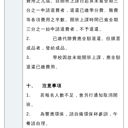
費用之九成。自開班上課日起算未逾全期三
分之一申請退費者，退還已繳學分費、雜費
等各項費用之半數。開班上課時間已逾全期
三分之一始申請退費者，不予退還。
2. 已繳代辦費應全額退還。但購置
成品者，發給成品。
3. 學校因故未能開班上課，應全額
退還已繳費用。
十、 注意事項
1. 若報名人數不足，會另行通知取消開
班。
2. 為響應環保，請自備環保杯參訓，午
餐請自理。