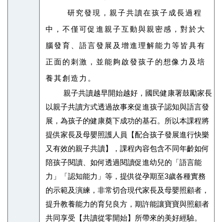
研究發現，親子共讀在孩子成長過程
中，不僅可促進親子互動與親密感，對於大
腦發育、語言發展及增進理解能力等皆具有
正面的刺激，並能夠啟發孩子的想像力及培
養其創造力。
親子共讀越早開始越好，國民健康署鼓勵家長
以親子共讀方式透過故事來促進孩子認知與語言發
展，為孩子的健康奠下成功的基石。所以本課程將
提供家長及母嬰照護人員【配合孩子發展進行快樂
又有效的親子共讀】，課程內容包含不同年齡如何
陪孩子閱讀、如何透過閱讀促進幼兒的「語言能
力」「認知能力」等，提供從孕期至3歲各種實務
的示範及演練，非常切合現代家長及母嬰照顧者，
提升教養能力的育兒良方，期許能讓寶寶與照顧者
共同享受【共讀從零開始】所帶來的美好經驗。