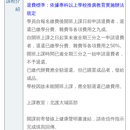
課程介
退費標準
：
依據
專科以上學校推廣教育實施辦法
紹
規定
學員自報名繳費後開班上課日前申請退費者，退
還已繳學分費、雜費等各項費用之九成。
自開班上課之日起算未逾全期三分之一申請退費
者，退還已繳學分費、雜費等各項費用之
50%
。
開班上課時間已逾全期三分之一始申請退費者，
不予退還。
已繳代辦費應全額退還。但已購置成品者，發給
成品。
學校因故未能開班上課，應全額退還已繳費用。
上課教室：北護大城區部
開課前寄發線上健康聲明書連結，請依信件指示
完成填寫回傳。