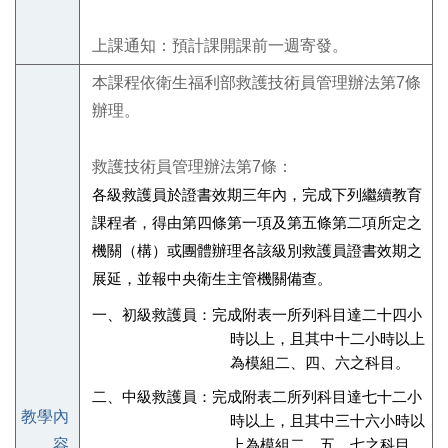
上課通知：預計課開課前一週寄發。
本課程依衛生福利部救護技術員管理辦法第7條
辦理。
救護技術員管理辦法第7條：
各級救護員於證書效期三年內，完成下列繼續教育
課程者，得由第四條第一項及第五條第二項所定之
機關（構）或團體辦理各該級別救護員證書效期之
展延，並報中央衛生主管機關備查。
一、初級救護員：完成附表一所列科目達二十四小
時以上，且其中十二小時以上
為模組二、四、六之科目。
二、中級救護員：完成附表二所列科目達七十二小
教學內
時以上，且其中三十六小時以
容
上為模組二、五、七之科目。