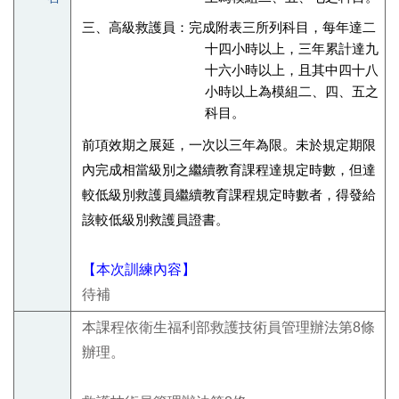
三、高級救護員：完成附表三所列科目，每年達二
十四小時以上，三年累計達九
十六小時以上，且其中四十八
小時以上為模組二、四、五之
科目。
前項效期之展延，一次以三年為限。未於規定期限
內完成相當級別之繼續教育課程達規定時數，但達
較低級別救護員繼續教育課程規定時數者，得發給
該較低級別救護員證書。
【本次訓練內容】
待補
本課程依衛生福利部救護技術員管理辦法第8條
辦理。