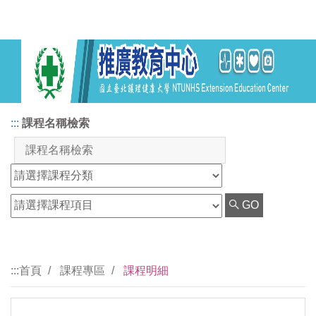
:::
課程名稱檢索
GO
:::
首頁
課程專區
課程明細