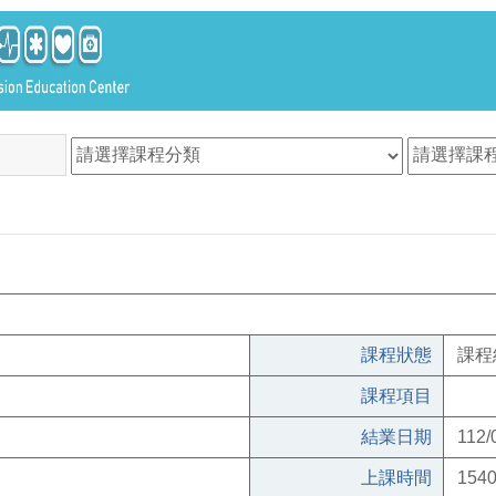
課程狀態
課程
課程項目
結業日期
112/
上課時間
1540