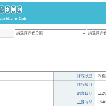
課程狀態
課程
課程項目
結業日期
112/
上課時間
1540