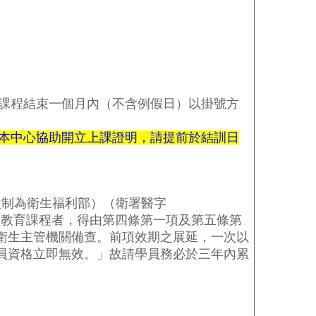
課程結束一個月內（不含例假日）以掛號方
本中心協助開立上課證明，請提前於結訓日
改制為衛生福利部）（衛署醫字
續教育課程者，得由第四條第一項及第五條第
衛生主管機關備查。前項效期之展延，一次以
員資格立即無效。」故請學員務必於三年內累