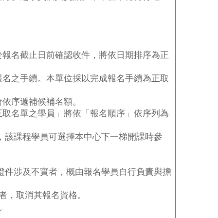
於報名截止日前確認收件，將依日期排序為正
報名之手續。本單位採以完成報名手續為正取
會依序遞補候補名額。
正取名單之學員」將依「報名順序」依序列為
，該課程學員可選擇本中心下一梯開課時參
證件涉及不實者，概由報名學員自行負責與擔
者，取消其報名資格。
。