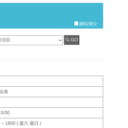
網站簡介
GO
結束
10/30
 ~ 1800 ( 週六 週日 )