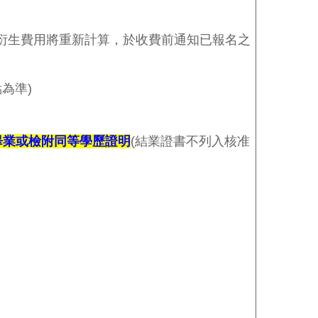
衍生費用將重新計算，於收費前通知已報名之
點為準
)
畢業或檢附同等學歷證明
(
結業證書不列入核准