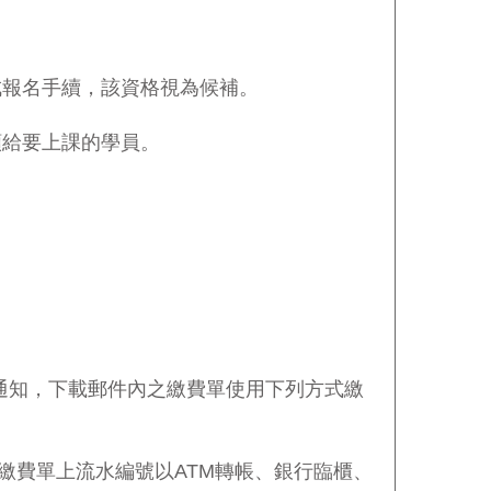
成報名手續，該資格視為候補。
額給要上課的學員。
通知，下載郵件內之繳費單使用下列方式繳
繳費單上流水編號以
ATM
轉帳、
銀行臨櫃、