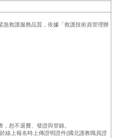
緊急救護服務品質，依據「救護技術員管理辦
者，恕不退費、發證與登錄。
於線上報名時上傳證明證件
(
國北護教職員證