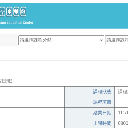
假日班)
課程狀態
課程
課程項目
結業日期
111/
上課時間
0800