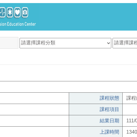
課程狀態
課程
課程項目
結業日期
111/
上課時間
1340