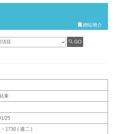
網站簡介
GO
結束
01/25
 ~ 1730 ( 週二 )