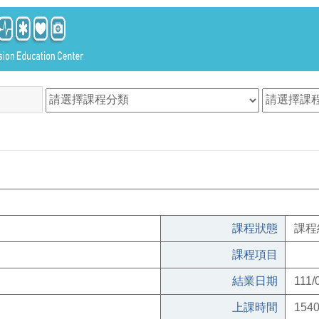
課程狀態
課程
課程項目
結業日期
111/
上課時間
1540