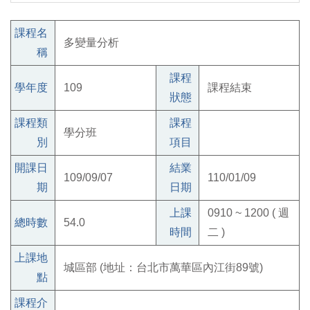
課程名
多變量分析
稱
課程
學年度
109
課程結束
狀態
課程類
課程
學分班
別
項目
開課日
結業
109/09/07
110/01/09
期
日期
上課
0910 ~ 1200 ( 週
總時數
54.0
時間
二 )
上課地
城區部 (地址：台北市萬華區內江街89號)
點
課程介