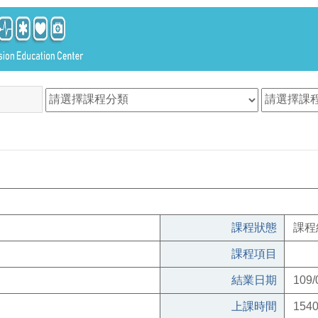
課程狀態
課程
課程項目
結業日期
109/
上課時間
1540