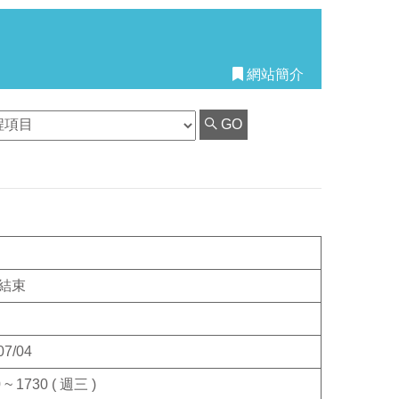
網站簡介
GO
結束
07/04
 ~ 1730 ( 週三 )